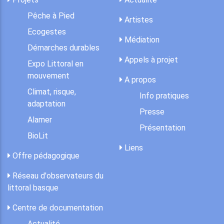
Pêche à Pied
Artistes
Ecogestes
Médiation
Démarches durables
Appels à projet
Expo Littoral en
mouvement
A propos
Climat, risque,
Info pratiques
adaptation
Presse
Alamer
Présentation
BioLit
Liens
Offre pédagogique
Réseau d'observateurs du
littoral basque
Centre de documentation
Actualité