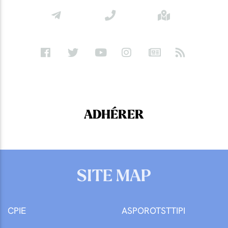
ADHÉRER
SITE MAP
CPIE
ASPOROTSTTIPI