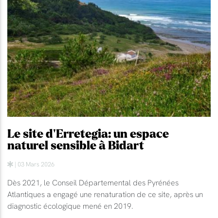
Le site d'Erretegia: un espace
naturel sensible à Bidart
| 03 Mars 2026
Dès 2021, le Conseil Départemental des Pyrénées
Atlantiques a engagé une renaturation de ce site, après un
diagnostic écologique mené en 2019.