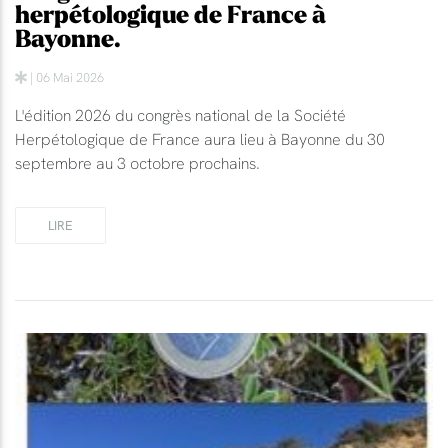
herpétologique de France à
Bayonne.
| 06 Mai 2026
L'édition 2026 du congrès national de la Société
Herpétologique de France aura lieu à Bayonne du 30
septembre au 3 octobre prochains.
LIRE