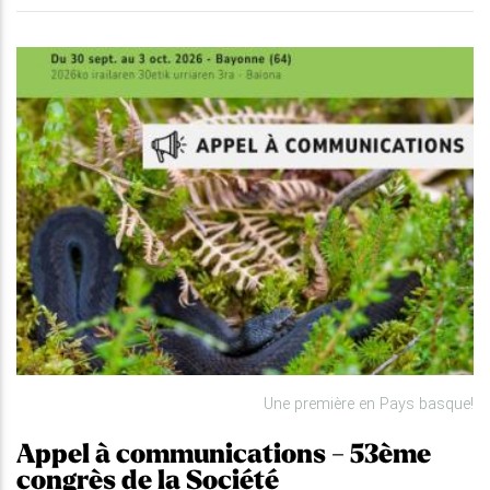
Une première en Pays basque!
Appel à communications - 53ème
congrès de la Société