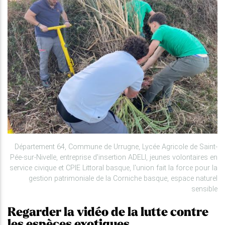
Département 64, Commune de Urrugne, Lycée Agricole de Saint-
Pée-sur-Nivelle, entreprise d'insertion ADELI, jeunes volontaires en
service civique et CPIE Littoral basque, l'union fait la force pour la
gestion patrimoniale de la Corniche basque, espace naturel
sensible
Regarder la vidéo de la lutte contre
les espèces exotiques