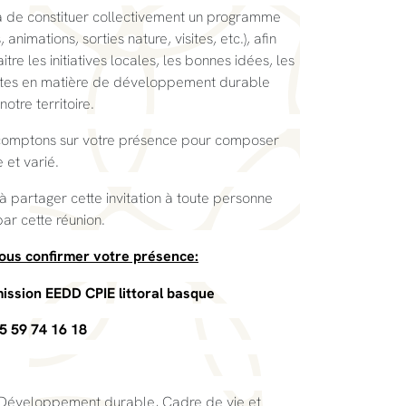
era de constituer collectivement un programme
animations, sorties nature, visites, etc.), afin
tre les initiatives locales, les bonnes idées, les
ntes en matière de développement durable
tre territoire.
omptons sur votre présence pour composer
et varié.
à partager cette invitation à toute personne
par cette réunion.
nous confirmer votre présence:
ission EEDD CPIE littoral basque
05 59 74 16 18
 Développement durable, Cadre de vie et