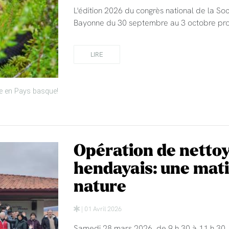
L'édition 2026 du congrès national de la So
Bayonne du 30 septembre au 3 octobre pro
LIRE
e en Pays basque!
Opération de nettoy
hendayais: une mat
nature
| 01 Avril 2026
Samedi 28 mars 2026, de 9 h 30 à 11 h 30,