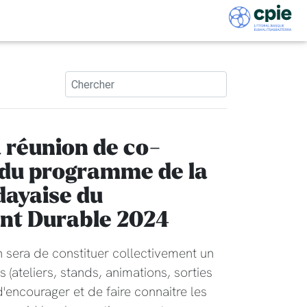
a réunion de co-
 du programme de la
ayaise du
nt Durable 2024
on sera de constituer collectivement un
ateliers, stands, animations, sorties
n d'encourager et de faire connaitre les