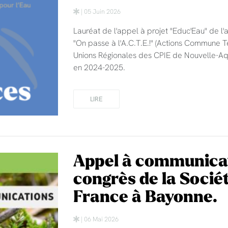
| 05 Juin 2026
Lauréat de l'appel à projet "Educ'Eau" de 
"On passe à l'A.C.T.E.!" (Actions Commune Te
Unions Régionales des CPIE de Nouvelle-Aqu
en 2024-2025.
LIRE
Appel à communica
congrès de la Socié
France à Bayonne.
| 06 Mai 2026