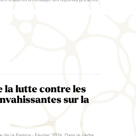
 la lutte contre les
nvahissantes sur la
rbe de la Pampa - Février 2026. Dans le cadre