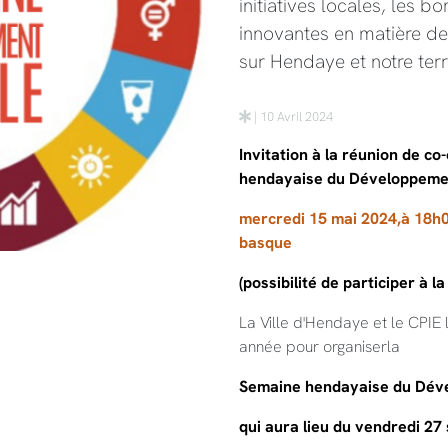
initiatives locales, les b
innovantes en matière 
sur Hendaye et notre terri
| 10 Avril 2024
Invitation à la réunion de c
hendayaise du Développeme
mercredi 15 mai 2024,à 18h00
basque
(possibilité de participer à l
La Ville d'Hendaye et le CPIE 
année pour organiserla
Semaine hendayaise du Dév
qui aura lieu du vendredi 2