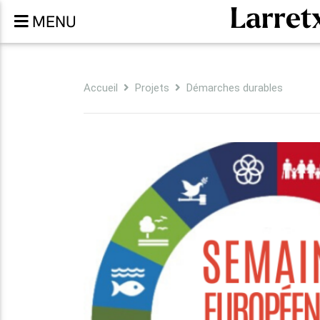
Larret
MENU
Accueil
Projets
Démarches durables