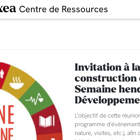
xea
Centre de Ressources
Invitation à l
construction
Semaine hend
Développeme
L'objectif de cette réuni
programme d'événements (
nature, visites, etc.), afi