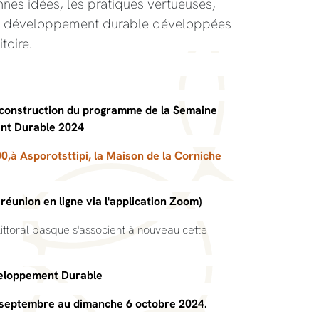
onnes idées, les pratiques vertueuses,
de développement durable développées
toire.
o-construction du programme de la Semaine
nt Durable 2024
,à Asporotsttipi, la Maison de la Corniche
a réunion en ligne via l'application Zoom)
littoral basque s'associent à nouveau cette
eloppement Durable
7 septembre au dimanche 6 octobre 2024.