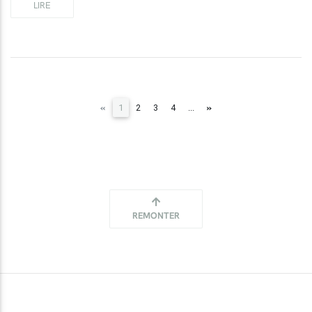
LIRE
(current)
«
»
1
2
3
4
...
REMONTER