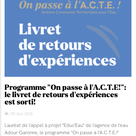
Programme "On passe à l'A.C.T.E!":
le livret de retours d'expériences
est sorti!
| 05 Juin 2026
Lauréat de l'appel à projet "Educ'Eau" de l'agence de l'eau
Adour-Garonne, le programme "On passe à l'A.C.T.E.!"