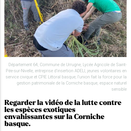
Département 64, Commune de Urrugne, Lycée Agricole de Saint-
Pée-sur-Nivelle, entreprise d'insertion ADELI, jeunes volontaires en
service civique et CPIE Littoral basque, l'union fait la force pour la
gestion patrimoniale de la Corniche basque, espace naturel
sensible
Regarder la vidéo de la lutte contre
les espèces exotiques
envahissantes sur la Corniche
basque.