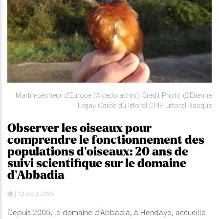
Martin-pêcheur d'Europe (Alcedo atthis). Crédit Photo @Etienne
Legay Garde du littoral CPIE Littoral Basque
Observer les oiseaux pour
comprendre le fonctionnement des
populations d'oiseaux: 20 ans de
suivi scientifique sur le domaine
d'Abbadia
| 12 Aout 2025
Depuis 2005, le domaine d'Abbadia, à Hendaye, accueille