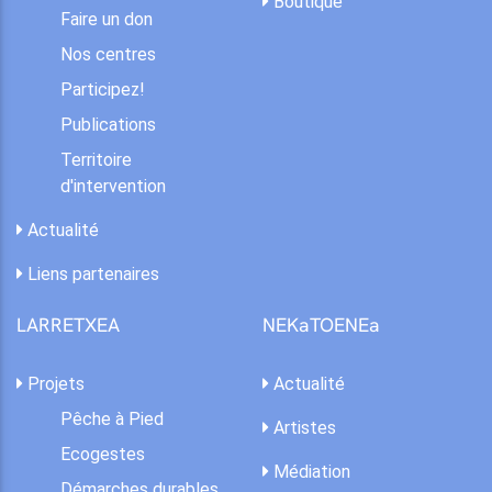
Boutique
Faire un don
Nos centres
Participez!
Publications
Territoire
d'intervention
Actualité
Liens partenaires
LARRETXEA
NEKaTOENEa
Projets
Actualité
Pêche à Pied
Artistes
Ecogestes
Médiation
Démarches durables