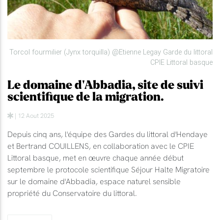
Torcol fourmilier (Jynx torquilla) @Etienne Legay Garde du littoral
CPIE Littoral basque
Le domaine d'Abbadia, site de suivi
scientifique de la migration.
| 12 Aout 2025
Depuis cinq ans, l'équipe des Gardes du littoral d'Hendaye
et Bertrand COUILLENS, en collaboration avec le CPIE
Littoral basque, met en œuvre chaque année début
septembre le protocole scientifique Séjour Halte Migratoire
sur le domaine d'Abbadia, espace naturel sensible
propriété du Conservatoire du littoral.