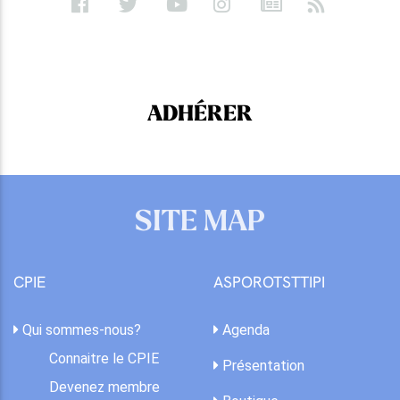
ADHÉRER
SITE MAP
CPIE
ASPOROTSTTIPI
Qui sommes-nous?
Agenda
Connaitre le CPIE
Présentation
Devenez membre