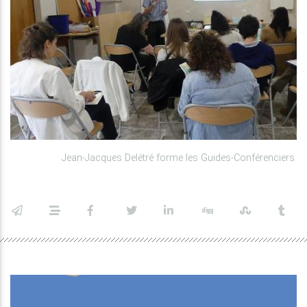
Jean-Jacques Delétré forme les Guides-Conférenciers.