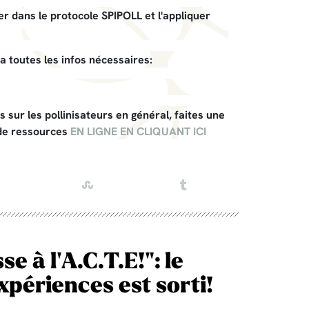
r dans le protocole SPIPOLL et l'appliquer
a toutes les infos nécessaires:
 sur les pollinisateurs en général, faites une
 de ressources
EN LIGNE EN CLIQUANT ICI
 à l'A.C.T.E!": le
expériences est sorti!