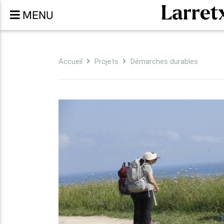
Larret
MENU
Accueil
Projets
Démarches durables