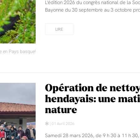
L'édition 2026 du congrès national de la So
Bayonne du 30 septembre au 3 octobre pro
LIRE
e en Pays basque!
Opération de nettoy
hendayais: une mat
nature
| 01 Avril 2026
Samedi 28 mars 2026, de 9 h 30 à 11 h 30,