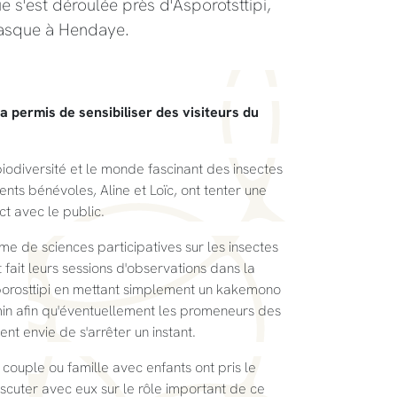
ue s'est déroulée près d'Asporotsttipi,
basque à Hendaye.
 a permis de sensibiliser des visiteurs du
iodiversité et le monde fascinant des insectes
ents bénévoles, Aline et Loïc, ont tenter une
t avec le public.
me de sciences participatives sur les insectes
nt fait leurs sessions d'observations dans la
sporosttipi en mettant simplement un kakemono
in afin qu'éventuellement les promeneurs des
ent envie de s'arrêter un instant.
 couple ou famille avec enfants ont pris le
discuter avec eux sur le rôle important de ce