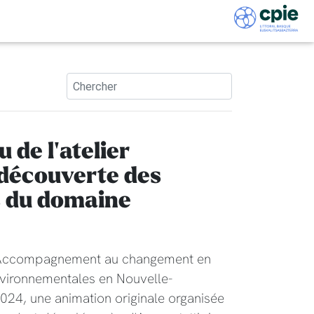
de l'atelier
 découverte des
s du domaine
"Accompagnement au changement en
nvironnementales en Nouvelle-
2024, une animation originale organisée