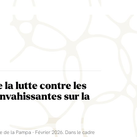
 la lutte contre les
nvahissantes sur la
rbe de la Pampa - Février 2026. Dans le cadre