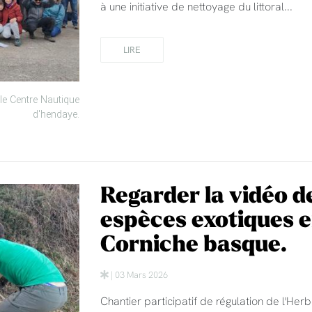
à une initiative de nettoyage du littoral...
LIRE
le Centre Nautique
d'hendaye.
Regarder la vidéo de
espèces exotiques e
Corniche basque.
| 03 Mars 2026
Chantier participatif de régulation de l'He