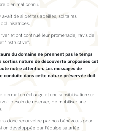
ore bien mal connu.
 avait de si petites abeilles, solitaires
ollinisatrices.
bserver et ont continué leur promenade, ravis de
 "instructive".
isiteurs du domaine ne prennent pas le temps
s sorties nature de découverte proposées cet
toute notre attention. Les messages de
ne conduite dans cette nature préservée doit
 permet un échange et une sensibilisation sur
s avoir besoin de réserver, de mobiliser une
.
era donc renouvelée par nos bénévoles pour
sation développée par l'équipe salariée.