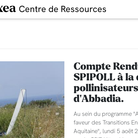
xea
Centre de Ressources
Compte Rendu 
SPIPOLL à la
pollinisateur
d'Abbadia.
Au sein du programme 
faveur des Transitions E
Aquitaine", lundi 5 aoët 