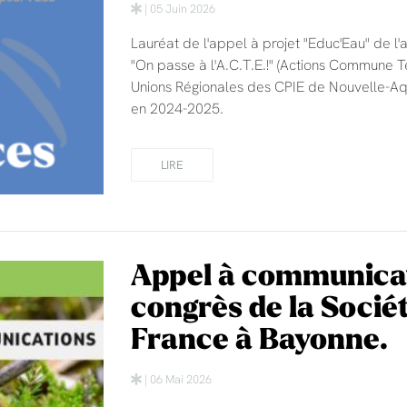
| 05 Juin 2026
Lauréat de l'appel à projet "Educ'Eau" de 
"On passe à l'A.C.T.E.!" (Actions Commune Te
Unions Régionales des CPIE de Nouvelle-Aqu
en 2024-2025.
LIRE
Appel à communica
congrès de la Socié
France à Bayonne.
| 06 Mai 2026