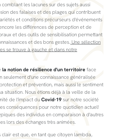
 comblant les lacunes sur des sujets aussi
sion des falaises et des plages qui contribuent
 variétés et conditions précurseurs d'événements
ncore les différences de perception et de
oraux et des outils de sensibilisation permettant
onnaissances et des bons gestes.
Une sélection
s se trouve à gauche et dans notre
é
la notion de résilience d'un territoire
face
on seulement d'une connaissance généralisée
 protection et prévention, mais aussi le sentiment
 situation. Nous étions déjà à la veille de la
mité de l'impact du
Covid-19
sur notre société
es conséquences pour notre quotidien actuel!
typiques des individus en comparaison à d'autres
es lors des échanges très animées.
 clair est que, en tant que citoyen lambda,