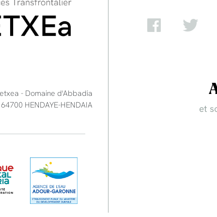
retxea - Domaine d'Abbadia
 - 64700 HENDAYE-HENDAIA
et s