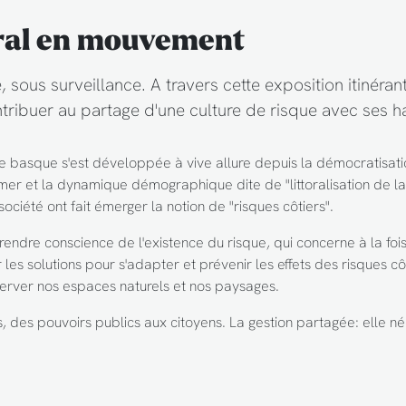
toral en mouvement
 sous surveillance. A travers cette exposition itinérant
ibuer au partage d'une culture de risque avec ses ha
côte basque s'est développée à vive allure depuis la démocratisat
e mer et la dynamique démographique dite de "littoralisation de l
iété ont fait émerger la notion de "risques côtiers".
rendre conscience de l'existence du risque, qui concerne à la fois
r les solutions pour s'adapter et prévenir les effets des risques cô
erver nos espaces naturels et nos paysages.
rs, des pouvoirs publics aux citoyens. La gestion partagée: elle n