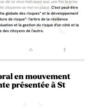
ue de ce virus mais aussi que, une fois la prise
rité citoyenne se met en place.
C'est peut-être
che globale des risques" et le développement
ture de risque"- l'arbre de la résilience
luation et la gestion du risque d'un côté et la
re des citoyens de l'autre.
ttoral en mouvement
ante présentée à St