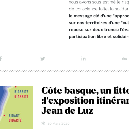
nous avons sous-estimé le risq
de conscience faite, la solida
le message clé d'une "appro
sur nos territoires d'une "cul
repose sur deux troncs: l'éva
participation libre et solidai
Côte basque, un li
:l'exposition itinér
Jean de Luz
| 30 Mars 2020