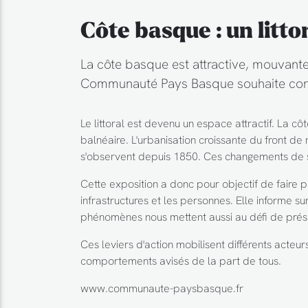
Côte basque : un lit
La côte basque est attractive, mouvante,
Communauté Pays Basque souhaite contr
Le littoral est devenu un espace attractif. La 
balnéaire. L'urbanisation croissante du front d
s'observent depuis 1850. Ces changements de soc
Cette exposition a donc pour objectif de faire p
infrastructures et les personnes. Elle informe su
phénomènes nous mettent aussi au défi de prés
Ces leviers d'action mobilisent différents acteu
comportements avisés de la part de tous.
www.communaute-paysbasque.fr