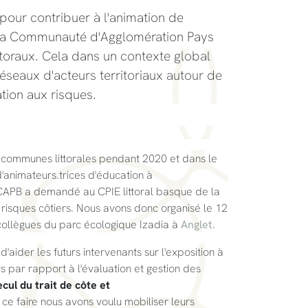
é pour contribuer à l'animation de
r la Communauté d'Agglomération Pays
ttoraux. Cela dans un contexte global
seaux d'acteurs territoriaux autour de
sation aux risques.
it communes littorales pendant 2020 et dans le
d'animateurs.trices d'éducation à
 CAPB a demandé au CPIE littoral basque de la
 risques côtiers. Nous avons donc organisé le 12
collègues du parc écologique Izadia à
Anglet
.
 d'aider les futurs intervenants sur l'exposition à
rs par rapport à l'évaluation et gestion des
ecul du trait de côte et
r ce faire nous avons voulu mobiliser leurs