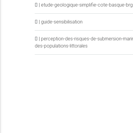
| etude-geologique-simplifie-cote-basque-br
| guide-sensibilisation
| perception-des-risques-de-submersion-mari
des-populations-littorales