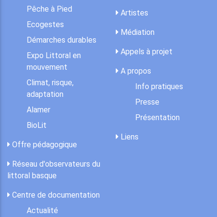
Pêche à Pied
Artistes
Ecogestes
Médiation
Démarches durables
Appels à projet
Expo Littoral en
mouvement
A propos
Climat, risque,
Info pratiques
adaptation
Presse
Alamer
Présentation
BioLit
Liens
Offre pédagogique
Réseau d'observateurs du
littoral basque
Centre de documentation
Actualité