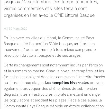
jusqu'au 12 septembre. Des temps rencontres,
visites commentées et visites terrain sont
organisés en lien avec le CPIE Littoral Basque.
| 30 Mars 2020
En lien avec les villes du littoral, la Communauté Pays
Basque a créé l'exposition "Côte basque, un littoral en
mouvement" pour permettre à tous mieux comprendre
l'évolution du littoral basque et de ses usages.
Certains changements sont notamment induits par l'érosion
et la submersion marine. Chaque hiver, les tempêtes, et les
fortes houles obligent donc les communes à interdire l'accès
au littoral et aux plages.
Les tempêtes hivernales
peuvent
également provoquer des phénomènes de submersion
dégradant les infrastructures littorales, mettant en danger
les populations et érodant les plages. Face à ces aléas, la
Communauté Pays Basque déploie en étroite collaboration