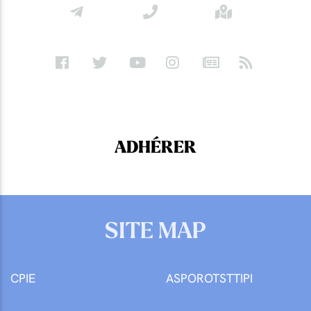
ADHÉRER
SITE MAP
CPIE
ASPOROTSTTIPI