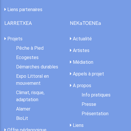
Liens partenaires
LARRETXEA
NEKaTOENEa
Projets
Actualité
Pêche à Pied
Artistes
Ecogestes
Médiation
Démarches durables
Appels à projet
Expo Littoral en
mouvement
A propos
Climat, risque,
Info pratiques
adaptation
Presse
Alamer
Présentation
BioLit
Liens
Offre pédagogique