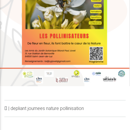
| depliant journees nature pollinisation