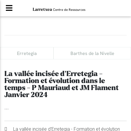
Larretxea
Centre de Ressources
Erretegia
Barthes de la Nivelle
La vallée incisée d'Erretegia -
Formation et évolution dans le
temps - P Mauriaud et JM Flament
Janvier 2024
...
La vallée incisée d'Erretegia - Formation et évolution