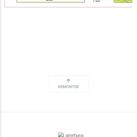
REMONTER