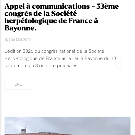
Appel à communications - 53ème
congrès de la Société
herpétologique de France à
Bayonne.
| 06 Mai 2026
L'édition 2026 du congrès national de la Société
Herpétologique de France aura lieu à Bayonne du 30
septembre au 3 octobre prochains.
LIRE