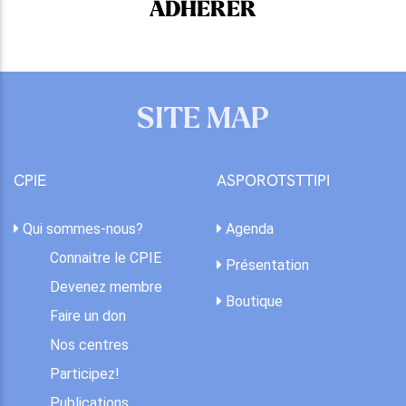
ADHÉRER
SITE MAP
CPIE
ASPOROTSTTIPI
Qui sommes-nous?
Agenda
Connaitre le CPIE
Présentation
Devenez membre
Boutique
Faire un don
Nos centres
Participez!
Publications