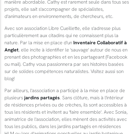
manière abordable. Cathy est rarement seule dans tous ses
projets, elle sait s'accompagner de spécialistes,
d'animateurs en environnements, de chercheurs, etc.
Avec son association Libre Cueillette, elle s'adresse plus
particulièrement aux citadins qui ne connaissent plus la
nature. Par la mise en place d'un
Inventaire Collaboratif à
Anglet
, elle incite à identifier le 'sauvage' autour de nous en
prenant des photographies et en les partageant (Facebook
ou mail). Cathy vous passionnera par ses histoires basées
sur de solides compétences naturalistes. Visitez aussi son
blog!
Par ailleurs, l'association a participé à la mise en place de
plusieurs
jardins partagés
. Sans clôture, mais à l'intérieur
de résidences privées ou de crèches, ils sont accessibles à
tous les résidents et invitent au 'faire ensemble'. Avec Sonia,
animatrice de l'association, elles mènent des activités avec
tous les publics, dans les jardins partagés en résidences
HLM ou lors d'animations ponctuelles au jardin botanique