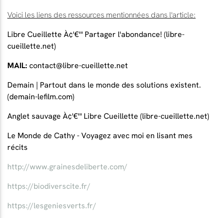
Voici les liens des ressources mentionnées dans l'article:
Libre Cueillette À¢'€'" Partager l'abondance! (libre-
cueillette.net)
MAIL:
contact@libre-cueillette.net
Demain | Partout dans le monde des solutions existent.
(demain-lefilm.com)
Anglet sauvage À¢'€'" Libre Cueillette (libre-cueillette.net)
Le Monde de Cathy - Voyagez avec moi en lisant mes
récits
http://www.grainesdeliberte.com/
https://biodiverscite.fr/
https://lesgeniesverts.fr/