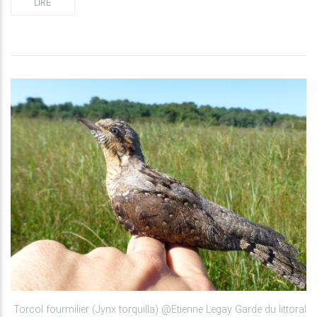
LIRE
Torcol fourmilier (Jynx torquilla) @Etienne Legay Garde du littoral