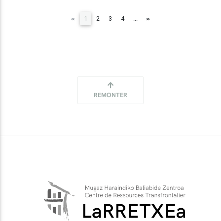
(current)
«
»
1
2
3
4
...
REMONTER