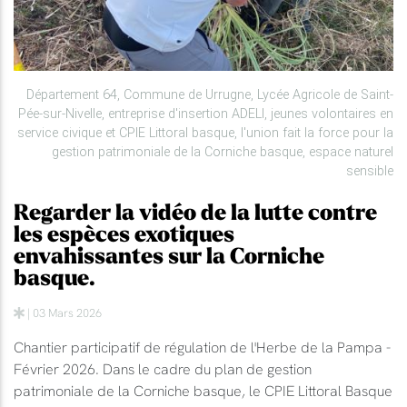
Département 64, Commune de Urrugne, Lycée Agricole de Saint-
Pée-sur-Nivelle, entreprise d'insertion ADELI, jeunes volontaires en
service civique et CPIE Littoral basque, l'union fait la force pour la
gestion patrimoniale de la Corniche basque, espace naturel
sensible
Regarder la vidéo de la lutte contre
les espèces exotiques
envahissantes sur la Corniche
basque.
| 03 Mars 2026
Chantier participatif de régulation de l'Herbe de la Pampa -
Février 2026. Dans le cadre du plan de gestion
patrimoniale de la Corniche basque, le CPIE Littoral Basque