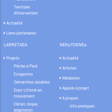
Territoire
d'intervention
Actualité
Liens partenaires
LARRETXEA
NEKaTOENEa
Projets
Actualité
Pêche à Pied
Artistes
Ecogestes
Médiation
Démarches durables
Appels à projet
Expo Littoral en
mouvement
A propos
Climat, risque,
Info pratiques
adaptation