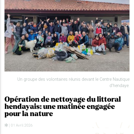
Un groupe des volontaires réunis devant le Centre Nautique
d'hendaye.
Opération de nettoyage du littoral
hendayais: une matinée engagée
pour la nature
| 01 Avril 2026