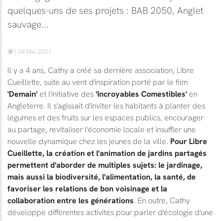
quelques-uns de ses projets : BAB 2050, Anglet
sauvage...
| 04 Mai 2021
Il y a 4 ans, Cathy a créé sa dernière association, Libre
Cueillette, suite au vent d'inspiration porté par le film
'Demain'
et l'initiative des
'Incroyables Comestibles'
en
Angleterre. Il s'agissait d'inviter les habitants à planter des
légumes et des fruits sur les espaces publics, encourager
au partage, revitaliser l'économie locale et insuffler une
nouvelle dynamique chez les jeunes de la ville.
Pour Libre
Cueillette, la création et l'animation de jardins partagés
permettent d'aborder de multiples sujets: le jardinage,
mais aussi la biodiversité, l'alimentation, la santé, de
favoriser les relations de bon voisinage et la
collaboration entre les générations
. En outre, Cathy
développe différentes activités pour parler d'écologie d'une