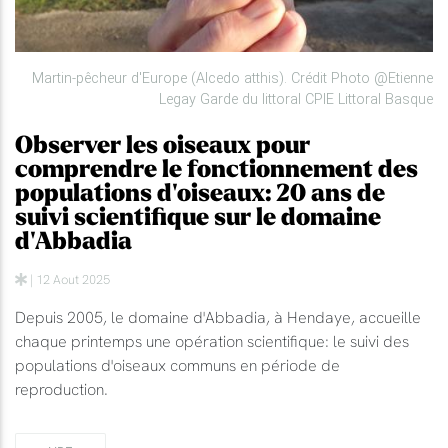
Martin-pêcheur d'Europe (Alcedo atthis). Crédit Photo @Etienne
Legay Garde du littoral CPIE Littoral Basque
Observer les oiseaux pour
comprendre le fonctionnement des
populations d'oiseaux: 20 ans de
suivi scientifique sur le domaine
d'Abbadia
| 12 Aout 2025
Depuis 2005, le domaine d'Abbadia, à Hendaye, accueille
chaque printemps une opération scientifique: le suivi des
populations d'oiseaux communs en période de
reproduction.