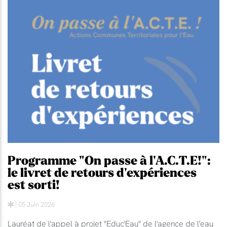
Programme "On passe à l'A.C.T.E!":
le livret de retours d'expériences
est sorti!
| 05 Juin 2026
Lauréat de l'appel à projet "Educ'Eau" de l'agence de l'eau