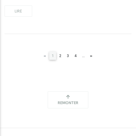
LIRE
(current)
«
»
1
2
3
4
...
REMONTER