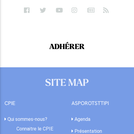
ADHÉRER
SITE MAP
CPIE
ASPOROTSTTIPI
Qui sommes-nous?
Agenda
Connaitre le CPIE
Présentation