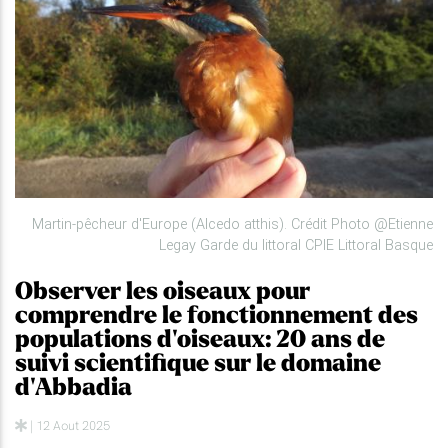
Martin-pêcheur d'Europe (Alcedo atthis). Crédit Photo @Etienne
Legay Garde du littoral CPIE Littoral Basque
Observer les oiseaux pour
comprendre le fonctionnement des
populations d'oiseaux: 20 ans de
suivi scientifique sur le domaine
d'Abbadia
| 12 Aout 2025