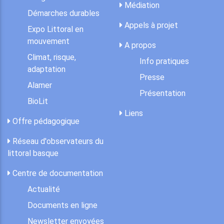
Médiation
Démarches durables
Appels à projet
Expo Littoral en
mouvement
A propos
Climat, risque,
Info pratiques
adaptation
Presse
Alamer
Présentation
BioLit
Liens
Offre pédagogique
Réseau d'observateurs du
littoral basque
Centre de documentation
Actualité
Documents en ligne
Newsletter envoyées