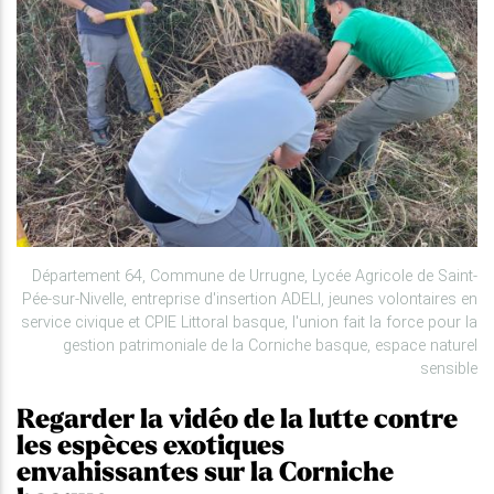
Département 64, Commune de Urrugne, Lycée Agricole de Saint-
Pée-sur-Nivelle, entreprise d'insertion ADELI, jeunes volontaires en
service civique et CPIE Littoral basque, l'union fait la force pour la
gestion patrimoniale de la Corniche basque, espace naturel
sensible
Regarder la vidéo de la lutte contre
les espèces exotiques
envahissantes sur la Corniche