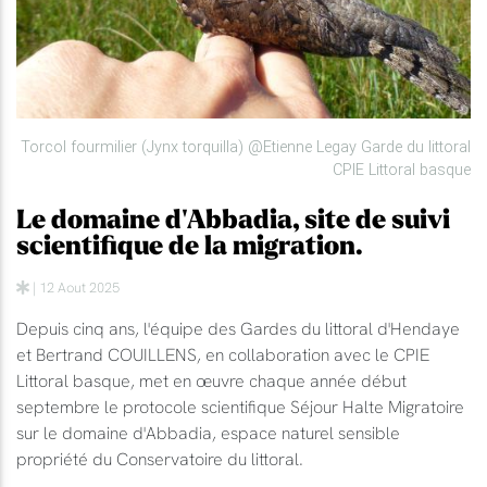
Torcol fourmilier (Jynx torquilla) @Etienne Legay Garde du littoral
CPIE Littoral basque
Le domaine d'Abbadia, site de suivi
scientifique de la migration.
| 12 Aout 2025
Depuis cinq ans, l'équipe des Gardes du littoral d'Hendaye
et Bertrand COUILLENS, en collaboration avec le CPIE
Littoral basque, met en œuvre chaque année début
septembre le protocole scientifique Séjour Halte Migratoire
sur le domaine d'Abbadia, espace naturel sensible
propriété du Conservatoire du littoral.