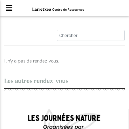
Larretxea
Centre de Ressources
Il n'y a pas de rendez-vous.
Les autres rendez-vous