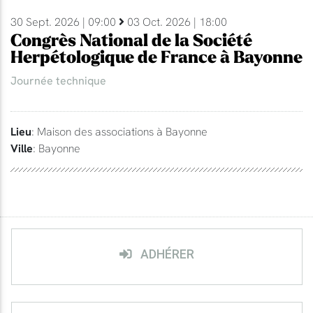
30 Sept. 2026 | 09:00
03 Oct. 2026 | 18:00
Congrès National de la Société
Herpétologique de France à Bayonne
Journée technique
Lieu
: Maison des associations à Bayonne
Ville
: Bayonne
ADHÉRER