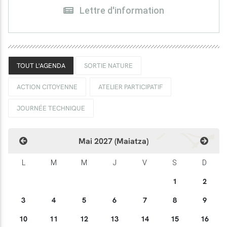
Lettre d'information
TOUT L'AGENDA
SORTIE NATURE
ACTION CITOYENNE
ATELIER PARTICIPATIF
JOURNÉE TECHNIQUE
Mai 2027 (Maiatza)
L
M
M
J
V
S
D
1
2
3
4
5
6
7
8
9
10
11
12
13
14
15
16