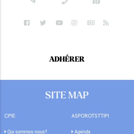
ADHÉRER
SITE MAP
CPIE
ASPOROTSTTIPI
Qui sommes-nous?
Agenda