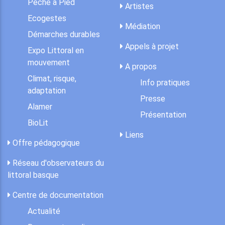
Pêche à Pied
Artistes
Ecogestes
Médiation
Démarches durables
Appels à projet
Expo Littoral en
mouvement
A propos
Climat, risque,
Info pratiques
adaptation
Presse
Alamer
Présentation
BioLit
Liens
Offre pédagogique
Réseau d'observateurs du
littoral basque
Centre de documentation
Actualité