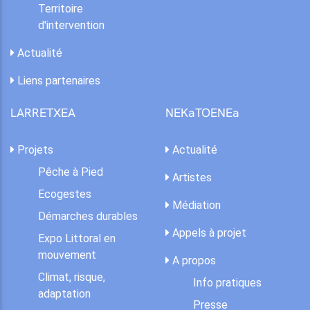
Territoire
d'intervention
Actualité
Liens partenaires
LARRETXEA
NEKaTOENEa
Projets
Actualité
Pêche à Pied
Artistes
Ecogestes
Médiation
Démarches durables
Appels à projet
Expo Littoral en
mouvement
A propos
Climat, risque,
Info pratiques
adaptation
Presse