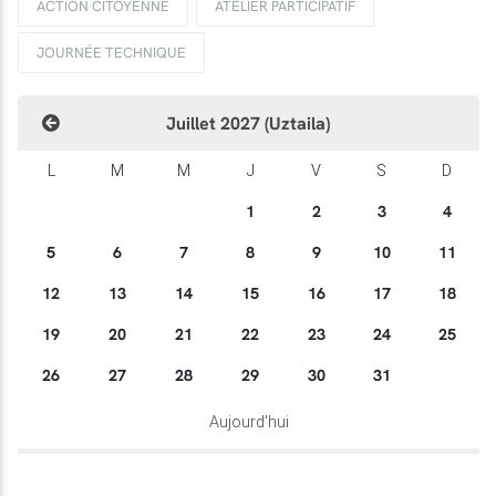
ACTION CITOYENNE
ATELIER PARTICIPATIF
JOURNÉE TECHNIQUE
Juillet 2027 (Uztaila)
L
M
M
J
V
S
D
1
2
3
4
5
6
7
8
9
10
11
12
13
14
15
16
17
18
19
20
21
22
23
24
25
26
27
28
29
30
31
Aujourd'hui