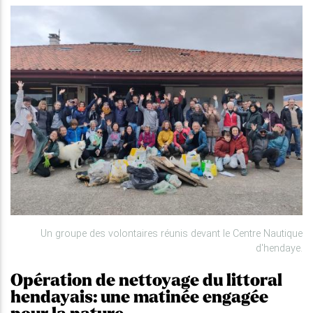
Un groupe des volontaires réunis devant le Centre Nautique
d'hendaye.
Opération de nettoyage du littoral
hendayais: une matinée engagée