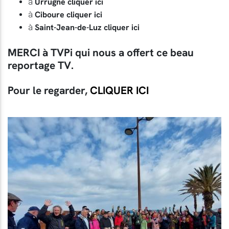
Urrugne cliquer ici
à
Ciboure cliquer ici
à
Saint-Jean-de-Luz cliquer ici
à
MERCI à TVPi qui nous a offert ce beau
reportage TV.
Pour le regarder,
CLIQUER ICI