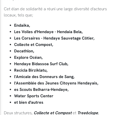
Cet élan de solidarité a réuni une large diversité d'acteurs
locaux, tels que;
Endaika,
Les Voiles d'Hendaye - Hendaia Bela,
Les Corsaires - Hendaye Sauvetage Côtier,
Collecte et Compost,
Decathlon,
Explore Océan,
Hendaye Bidassoa Surf Club,
Recicla Birziklatu,
l'Amicale des Donneurs de Sang,
l'Assemblée des Jeunes Citoyens Hendayais,
es Scouts Belharra-Hendaye,
Water Sports Center
et bien d'autres
.
Deux structures,
Collecte et Compost
et
Tree6clope
,