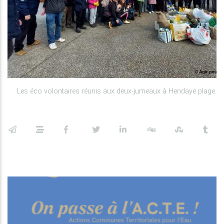
Les éco volontaires réunis aux deux-jumeaux à Hendaye plage.