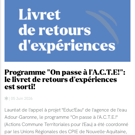
Programme "On passe à l'A.C.T.E!":
le livret de retours d'expériences
est sorti!
| 05 Juin 2026
Lauréat de l'appel à projet "Educ'Eau" de l'agence de l'eau
Adour-Garonne, le programme "On passe à l'A.C.T.E.!"
(Actions Commune Territoriales pour l'Eau) a été coordonné
par les Unions Régionales des CPIE de Nouvelle-Aquitaine,