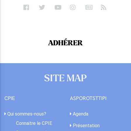
ADHÉRER
SITE MAP
CPIE
ASPOROTSTTIPI
Qui sommes-nous?
Agenda
Connaitre le CPIE
Présentation