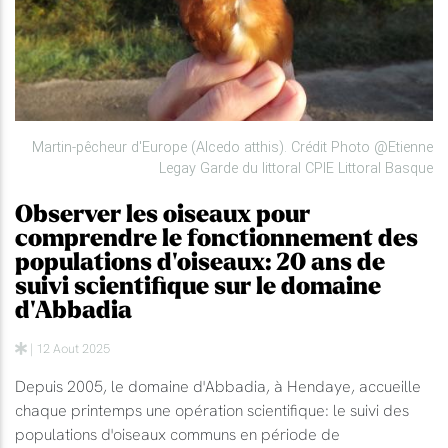
Martin-pêcheur d'Europe (Alcedo atthis). Crédit Photo @Etienne
Legay Garde du littoral CPIE Littoral Basque
Observer les oiseaux pour
comprendre le fonctionnement des
populations d'oiseaux: 20 ans de
suivi scientifique sur le domaine
d'Abbadia
| 12 Aout 2025
Depuis 2005, le domaine d'Abbadia, à Hendaye, accueille
chaque printemps une opération scientifique: le suivi des
populations d'oiseaux communs en période de