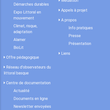
Médiation
Démarches durables
Appels à projet
Expo Littoral en
mouvement
A propos
Climat, risque,
Info pratiques
adaptation
Presse
Alamer
Présentation
BioLit
Liens
Offre pédagogique
Réseau d'observateurs du
littoral basque
Centre de documentation
Actualité
Documents en ligne
Newsletter envoyées