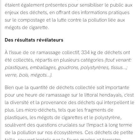
étaient également présentes pour sensibiliser le public aux
enjeux des déchets, en offrant des informations pratiques
sur le compostage et la lutte contre la pollution liée aux
mégots de cigarette.
Des résultats révélateurs
À l'issue de ce ramassage collectif, 334 kg de déchets ont
été collectés, répartis en plusieurs catégories
(tout venant:
plastiques, emballages, goudrons, polystyrènes, tissus...;
verre, bois, mégots...).
Bien que la quantité de déchets collectée soit importante
pour une heure de ramassage sur le littoral hendayais, c'est
la diversité et la provenance des déchets qui interpellent le
plus. Les micro-déchets, tels que les fragments de
plastiques, les mégots de cigarettes et le polystyrène,
soulèvent des questions cruciales sur l'impact à long terme
de la pollution sur nos écosystèmes. Ces déchets de petite
taille, souvent ingérés par la faune marine et terrestre,