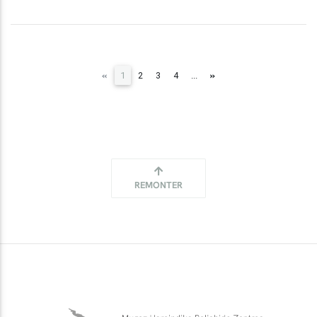
(current)
«
»
1
2
3
4
...
REMONTER