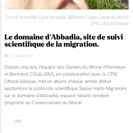
Torcol fourmilier (Jynx torquilla) @Etienne Legay Garde du littoral
CPIE Littoral basque
Le domaine d'Abbadia, site de suivi
scientifique de la migration.
| 12 Aout 2025
Depuis cinq ans, l'équipe des Gardes du littoral d'Hendaye
et Bertrand COUILLENS, en collaboration avec le CPIE
Littoral basque, met en œuvre chaque année début
septembre le protocole scientifique Séjour Halte Migratoire
sur le domaine d'Abbadia, espace naturel sensible
propriété du Conservatoire du littoral.
LIRE