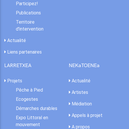
Participez!
Publications
Territoire
d'intervention
Actualité
Liens partenaires
LARRETXEA
NEKaTOENEa
Projets
Actualité
Pêche à Pied
Artistes
Ecogestes
Médiation
Démarches durables
Appels à projet
Expo Littoral en
mouvement
A propos